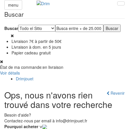
menu
Buscar
Buscar
Livraison 7€ à partir de 50€
Livraison à dom. en 5 jours
Papier cadeau gratuit
État de ma commande:
en livraison
Voir détails
Drimjouet
Ops, nous n'avons rien
Revenir
trouvé dans votre recherche
Besoin d'aide?
Contactez-nous par email à info@drimjouet.fr
Pourquoi acheter