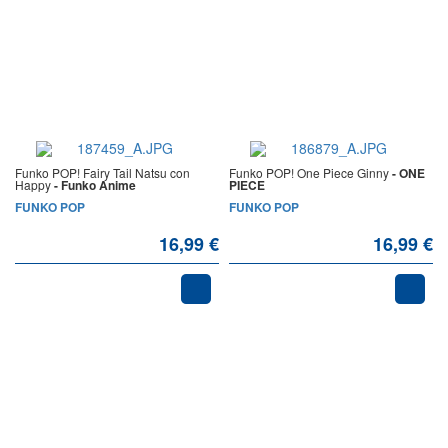
Funko POP! Fairy Tail Natsu con
Funko POP! One Piece Ginny
- ONE
Happy
- Funko Anime
PIECE
FUNKO POP
FUNKO POP
16,99 €
16,99 €