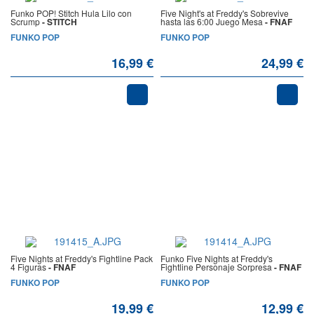
Funko POP! Stitch Hula Lilo con
Five Night's at Freddy's Sobrevive
Scrump
- STITCH
hasta las 6:00 Juego Mesa
- FNAF
FUNKO POP
FUNKO POP
16,99 €
24,99 €
Five Nights at Freddy's Fightline Pack
Funko Five Nights at Freddy's
4 Figuras
- FNAF
Fightline Personaje Sorpresa
- FNAF
FUNKO POP
FUNKO POP
19,99 €
12,99 €