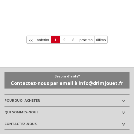
<<
anterior
1
2
3
próximo
último
Besoin d'aide?
Contactez-nous par email à info@drimjouet.fr
POURQUOI ACHETER
QUI SOMMES-NOUS
CONTACTEZ-NOUS