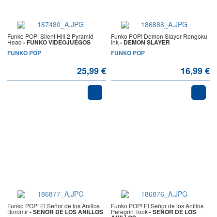
Funko POP! Silent Hill 2 Pyramid
Funko POP! Demon Slayer Rengoku
Head
- FUNKO VIDEOJUEGOS
Ink
- DEMON SLAYER
FUNKO POP
FUNKO POP
25,99 €
16,99 €
Funko POP! El Señor de los Anillos
Funko POP! El Señor de los Anillos
Boromir
- SEÑOR DE LOS ANILLOS
Peregrin Took
- SEÑOR DE LOS