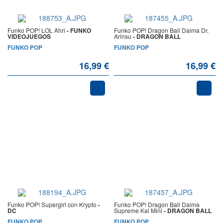
Funko POP! LOL Ahri
- FUNKO
Funko POP! Dragon Ball Daima Dr.
VIDEOJUEGOS
Arinsu
- DRAGON BALL
FUNKO POP
FUNKO POP
16,99 €
16,99 €
Funko POP! Supergirl con Krypto
-
Funko POP! Dragon Ball Daima
DC
Supreme Kai Mini
- DRAGON BALL
FUNKO POP
FUNKO POP