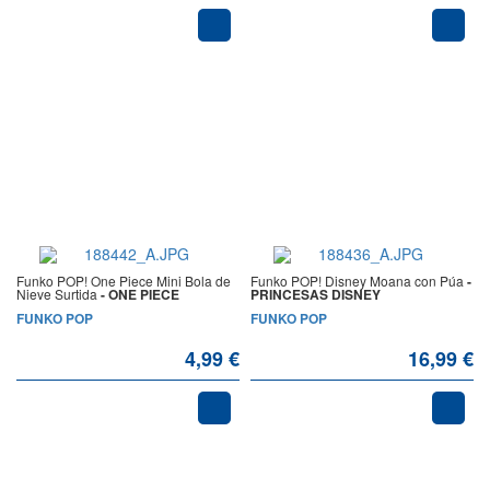
Funko POP! One Piece Mini Bola de
Funko POP! Disney Moana con Púa
-
Nieve Surtida
- ONE PIECE
PRINCESAS DISNEY
FUNKO POP
FUNKO POP
4,99 €
16,99 €