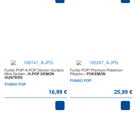
Funko POP! K-POP Demon Hunters
Funko POP! Premium Pokémon
Mira Golden
- K-POP DEMON
Pikachu
- POKEMON
HUNTERS
FUNKO POP
FUNKO POP
16,99 €
25,99 €