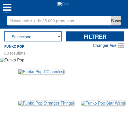
MENU
FILTRER
Changer Vue
FUNKO POP
88 résultats