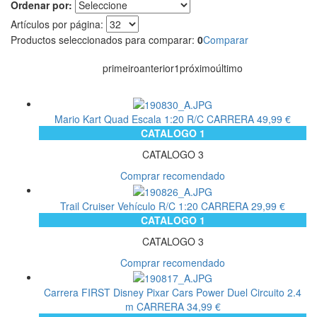
Ordenar por:
Artículos por página:
Productos seleccionados para comparar:
0
Comparar
primeiro
anterior
1
próximo
último
Mario Kart Quad Escala 1:20 R/C
CARRERA
49,99 €
CATALOGO 1
CATALOGO 3
Comprar recomendado
Trail Cruiser Vehículo R/C 1:20
CARRERA
29,99 €
CATALOGO 1
CATALOGO 3
Comprar recomendado
Carrera FIRST Disney Pixar Cars Power Duel Circuito 2.4
m
CARRERA
34,99 €