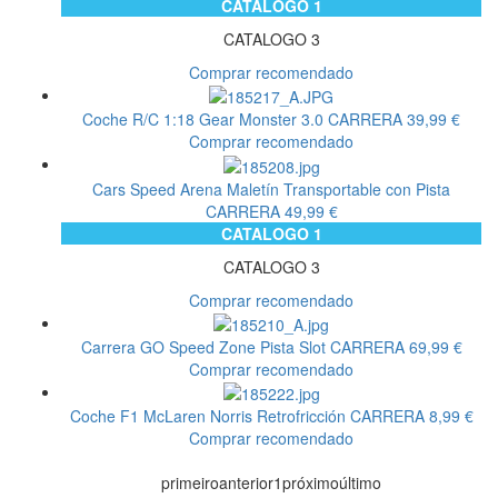
CATALOGO 1
CATALOGO 3
Comprar recomendado
Coche R/C 1:18 Gear Monster 3.0
CARRERA
39,99 €
Comprar recomendado
Cars Speed Arena Maletín Transportable con Pista
CARRERA
49,99 €
CATALOGO 1
CATALOGO 3
Comprar recomendado
Carrera GO Speed Zone Pista Slot
CARRERA
69,99 €
Comprar recomendado
Coche F1 McLaren Norris Retrofricción
CARRERA
8,99 €
Comprar recomendado
primeiro
anterior
1
próximo
último