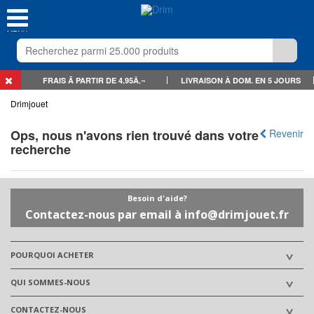
0
MENU
FRAIS Ã PARTIR DE 4,95Â‚¬
LIVRAISON À DOM. EN 5 JOURS
Drimjouet
Ops, nous n'avons rien trouvé dans votre
Revenir
recherche
Besoin d'aide?
Contactez-nous par email à info@drimjouet.fr
POURQUOI ACHETER
QUI SOMMES-NOUS
CONTACTEZ-NOUS