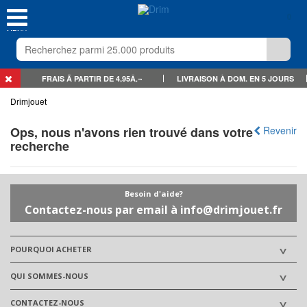
0
MENU
FRAIS Ã PARTIR DE 4,95Â‚¬
LIVRAISON À DOM. EN 5 JOURS
Drimjouet
Ops, nous n'avons rien trouvé dans votre
Revenir
recherche
Besoin d'aide?
Contactez-nous par email à info@drimjouet.fr
POURQUOI ACHETER
QUI SOMMES-NOUS
CONTACTEZ-NOUS