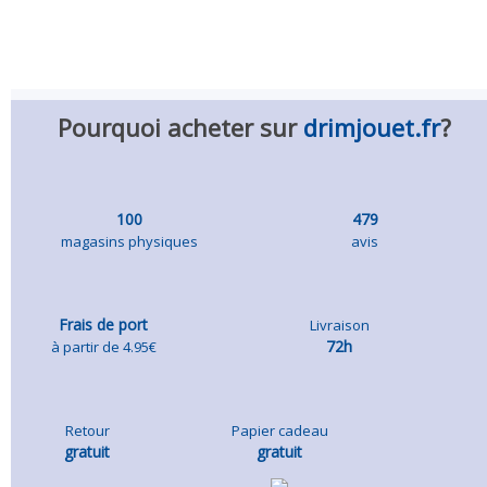
Volver a carr
Pourquoi acheter sur
drimjouet.fr
?
100
479
magasins physiques
avis
Frais de port
Livraison
72h
à partir de 4.95€
Retour
Papier cadeau
gratuit
gratuit