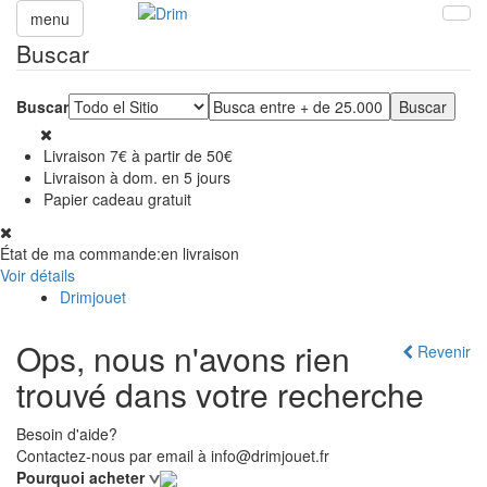
menu
Buscar
Buscar
Livraison 7€ à partir de 50€
Livraison à dom. en 5 jours
Papier cadeau gratuit
État de ma commande:
en livraison
Voir détails
Drimjouet
Ops, nous n'avons rien
Revenir
trouvé dans votre recherche
Besoin d'aide?
Contactez-nous par email à info@drimjouet.fr
Pourquoi acheter