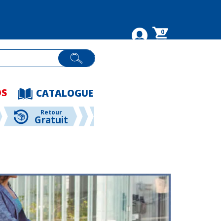
0
OS
CATALOGUE
Retour
Gratuit