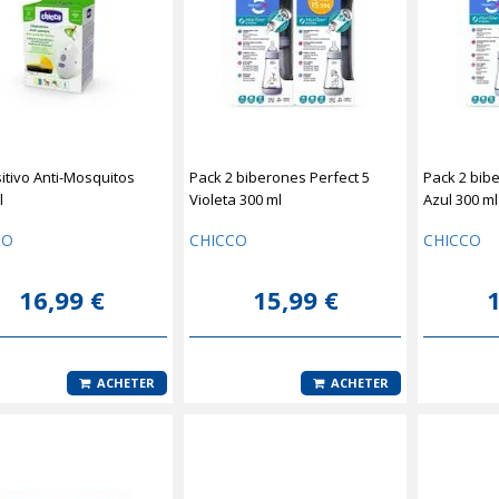
itivo Anti-Mosquitos
Pack 2 biberones Perfect 5
Pack 2 bib
l
Violeta 300 ml
Azul 300 ml
CO
CHICCO
CHICCO
16,99 €
15,99 €
1
ACHETER
ACHETER