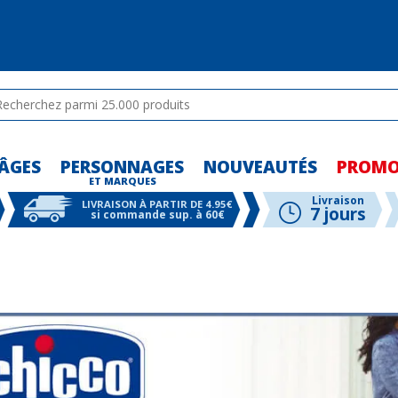
ÂGES
PERSONNAGES
NOUVEAUTÉS
PROM
-
ET MARQUES
-
-
Livraison
LIVRAISON À PARTIR DE 4.95€
7 jours
si commande sup. à 60€