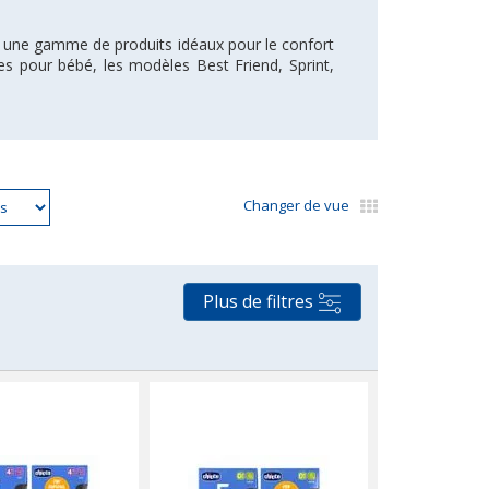
e une gamme de produits idéaux pour le confort
es pour bébé, les modèles Best Friend, Sprint,
Changer de vue
Plus de filtres