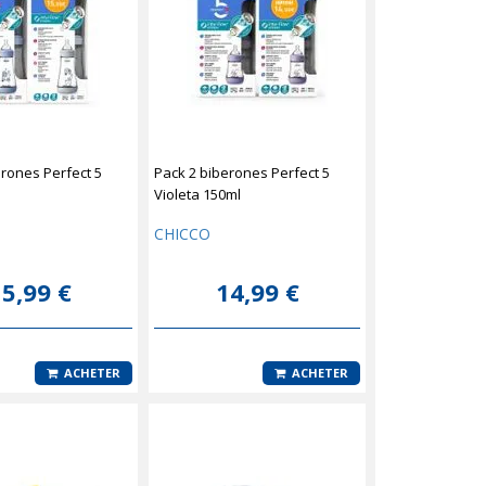
erones Perfect 5
Pack 2 biberones Perfect 5
Violeta 150ml
CHICCO
5,99 €
14,99 €
ACHETER
ACHETER