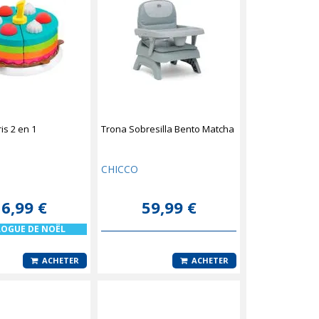
ris 2 en 1
Trona Sobresilla Bento Matcha
CHICCO
6,99 €
59,99 €
LOGUE DE NOËL
ACHETER
ACHETER