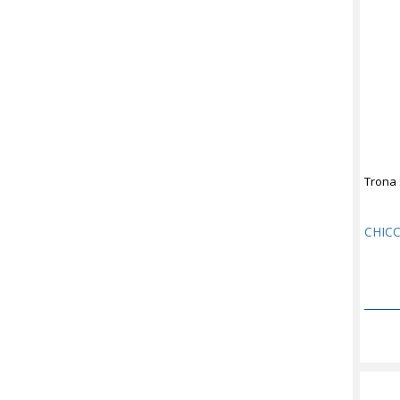
Trona 
CHIC