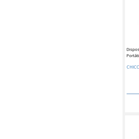
Dispos
Portáti
CHIC