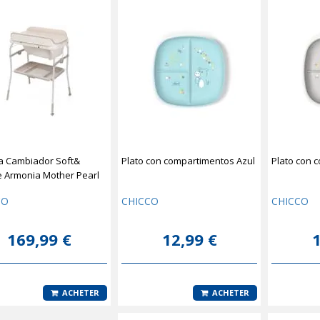
a Cambiador Soft&
Plato con compartimentos Azul
Plato con 
e Armonia Mother Pearl
CO
CHICCO
CHICCO
169,99 €
12,99 €
1
ACHETER
ACHETER