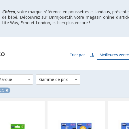
Chicco
, votre marque référence en poussettes et landaus, présent
de bébé. Découvrez sur Drimjouet.fr, votre magasin online d'articl
Lite Way, Echo et London, et bien plus encore !
CO
Trier par
arque
Gamme de prix
CCO