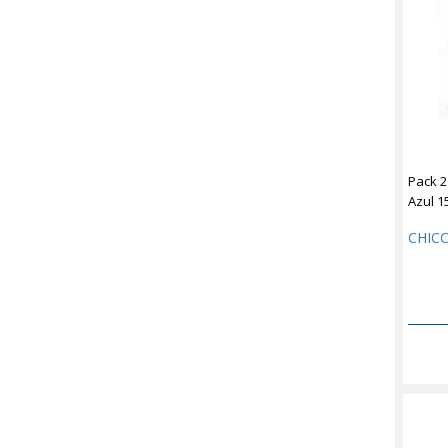
Pack 2
Azul 1
CHIC