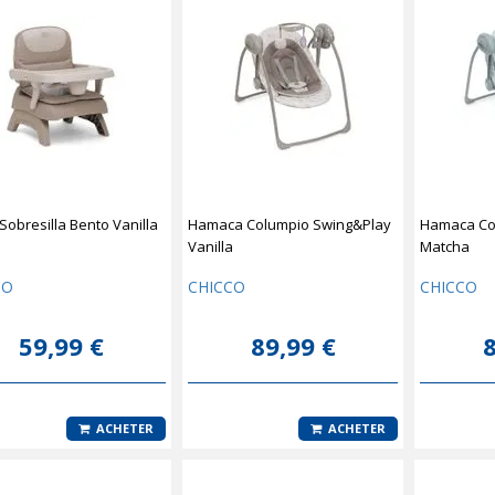
Sobresilla Bento Vanilla
Hamaca Columpio Swing&Play
Hamaca Co
Vanilla
Matcha
CO
CHICCO
CHICCO
59,99 €
89,99 €
8
ACHETER
ACHETER