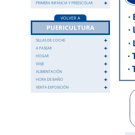
PRIMERA INFANCIA Y PREESCOLAR
VOLVER A
PUERICULTURA
SILLAS DE COCHE
A PASEAR
HOGAR
VIAJE
ALIMENTACIÓN
HORA DE BAÑO
VENTA EXPOSICIÓN