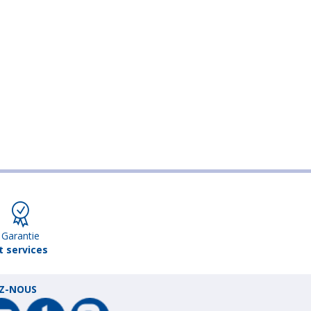
Garantie
t services
EZ-NOUS