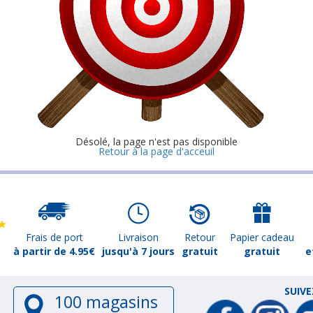
Désolé, la page n'est pas disponible
Retour à la page d'acceuil
Frais de port
Livraison
Retour
Papier cadeau
à partir de 4.95€
jusqu'à 7 jours
gratuit
gratuit
e
SUIV
100 magasins