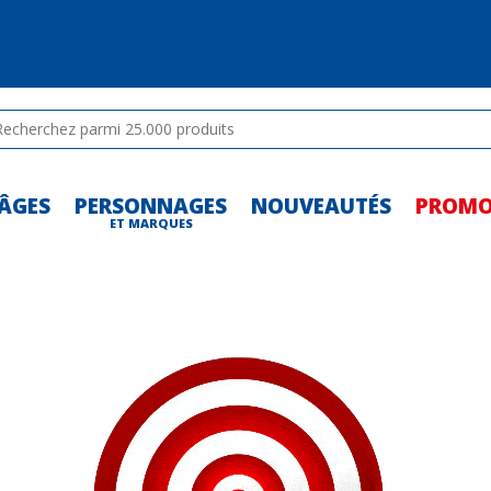
ÂGES
PERSONNAGES
NOUVEAUTÉS
PROM
-
ET MARQUES
-
-