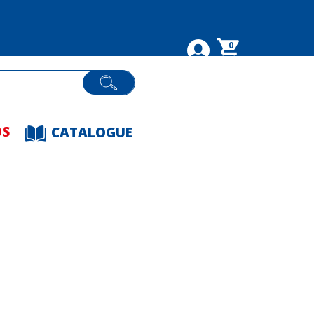
0
OS
CATALOGUE