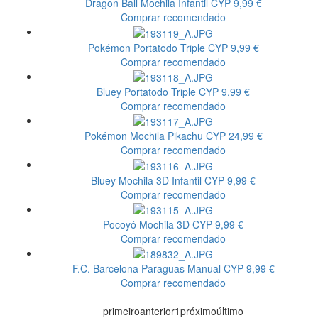
Dragon Ball Mochila Infantil
CYP
9,99 €
Comprar recomendado
Pokémon Portatodo Triple
CYP
9,99 €
Comprar recomendado
Bluey Portatodo Triple
CYP
9,99 €
Comprar recomendado
Pokémon Mochila Pikachu
CYP
24,99 €
Comprar recomendado
Bluey Mochila 3D Infantil
CYP
9,99 €
Comprar recomendado
Pocoyó Mochila 3D
CYP
9,99 €
Comprar recomendado
F.C. Barcelona Paraguas Manual
CYP
9,99 €
Comprar recomendado
primeiro
anterior
1
próximo
último