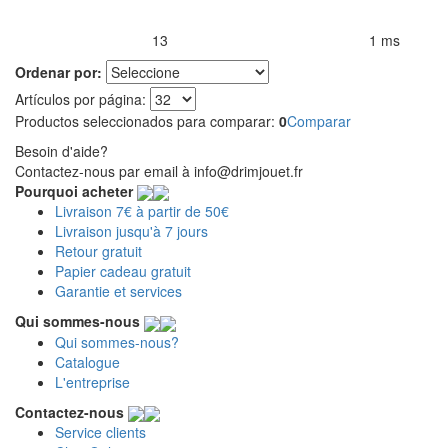
13
1 ms
Productos encontrados:
Resultado de la búsqueda por:
en
Ordenar por:
Artículos por página:
Productos seleccionados para comparar:
0
Comparar
Besoin d'aide?
Contactez-nous par email à info@drimjouet.fr
Pourquoi acheter
Livraison 7€ à partir de 50€
Livraison jusqu'à 7 jours
Retour gratuit
Papier cadeau gratuit
Garantie et services
Qui sommes-nous
Qui sommes-nous?
Catalogue
L'entreprise
Contactez-nous
Service clients