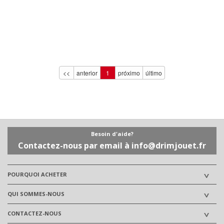
<<
anterior
1
próximo
último
Besoin d'aide?
Contactez-nous par email à info@drimjouet.fr
POURQUOI ACHETER
QUI SOMMES-NOUS
CONTACTEZ-NOUS