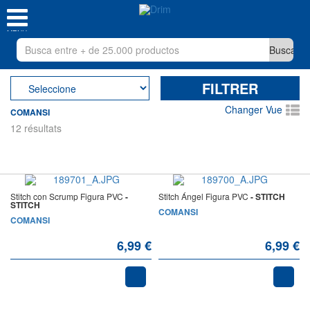
MENU
FILTRER
Changer Vue
COMANSI
12 résultats
Stitch con Scrump Figura PVC
-
Stitch Ángel Figura PVC
- STITCH
STITCH
COMANSI
COMANSI
6,99 €
6,99 €