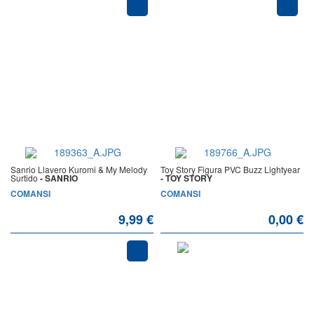
Sanrio Llavero Kuromi & My Melody
Toy Story Figura PVC Buzz Lightyear
Surtido
- SANRIO
- TOY STORY
COMANSI
COMANSI
9,99 €
0,00 €
AGOTADO