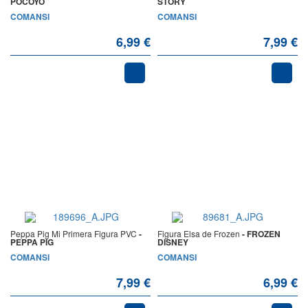
POCOYO
STORY
COMANSI
COMANSI
6,99 €
7,99 €
Peppa Pig Mi Primera Figura PVC
-
Figura Elsa de Frozen
- FROZEN
PEPPA PIG
DISNEY
COMANSI
COMANSI
7,99 €
6,99 €