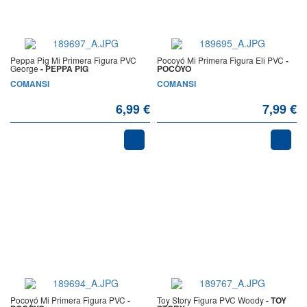
Peppa Pig Mi Primera Figura PVC
Pocoyó Mi Primera Figura Eli PVC
-
George
- PEPPA PIG
POCOYO
COMANSI
COMANSI
6,99 €
7,99 €
Pocoyó Mi Primera Figura PVC
-
Toy Story Figura PVC Woody
- TOY