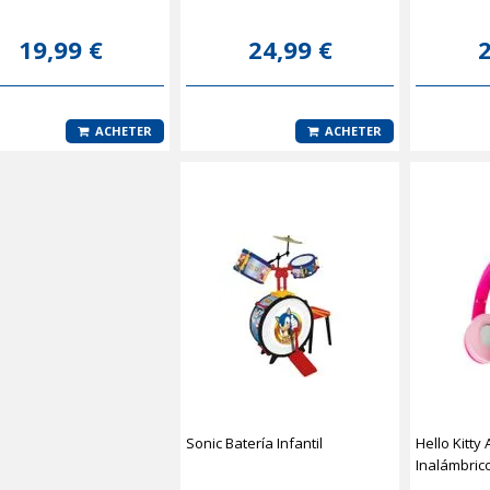
19,99 €
24,99 €
2
ACHETER
ACHETER
Sonic Batería Infantil
Hello Kitty
Inalámbric