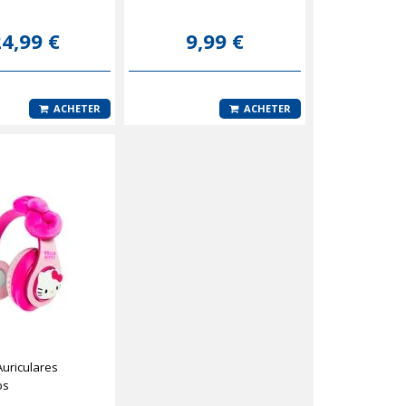
4,99 €
9,99 €
ACHETER
ACHETER
 Auriculares
os