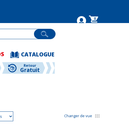
0
OS
CATALOGUE
Retour
Gratuit
Changer de vue