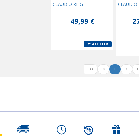
CLAUDIO REIG
CLAUDIO 
49,99 €
2
ACHETER
<<
<
1
>
>