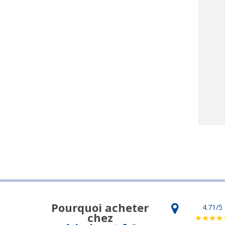
Pourquoi acheter
4.71
/5
chez