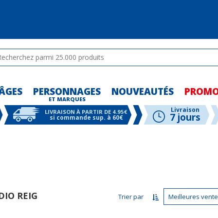
ÂGES
PERSONNAGES
NOUVEAUTÉS
PROM
-
ET MARQUES
-
-
Livraison
LIVRAISON À PARTIR DE 4.95€
7 jours
si commande sup. à 60€
DIO REIG
Trier par