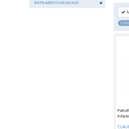
INSTRUMENTOS MUSICALES
M
CLAU
Patrul
Infanti
CLAU