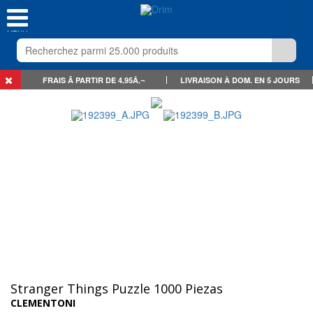
0
MENU
FRAIS Ã PARTIR DE 4,95Â‚¬
LIVRAISON À DOM. EN 5 JOURS
Stranger Things Puzzle 1000 Piezas
CLEMENTONI