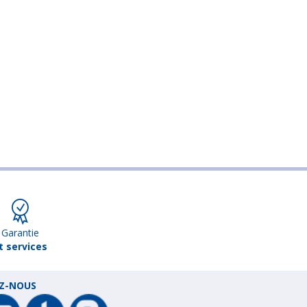
Garantie
t services
EZ-NOUS