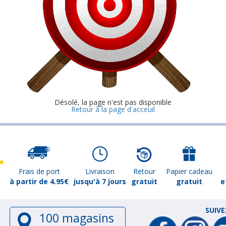
Désolé, la page n'est pas disponible
Retour à la page d'acceuil
Frais de port
Livraison
Retour
Papier cadeau
à partir de 4.95€
jusqu'à 7 jours
gratuit
gratuit
e
SUIV
100 magasins