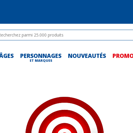
ÂGES
PERSONNAGES
NOUVEAUTÉS
PROM
-
ET MARQUES
-
-