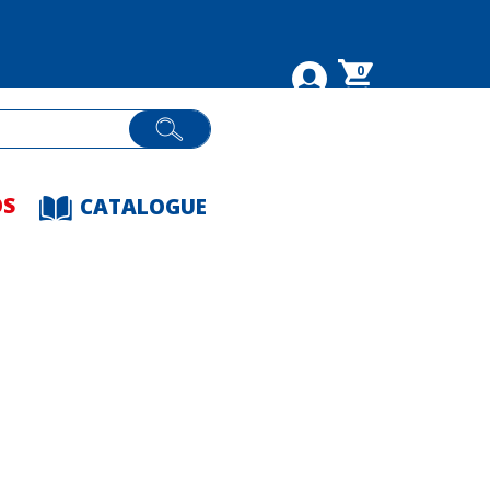
0
OS
CATALOGUE