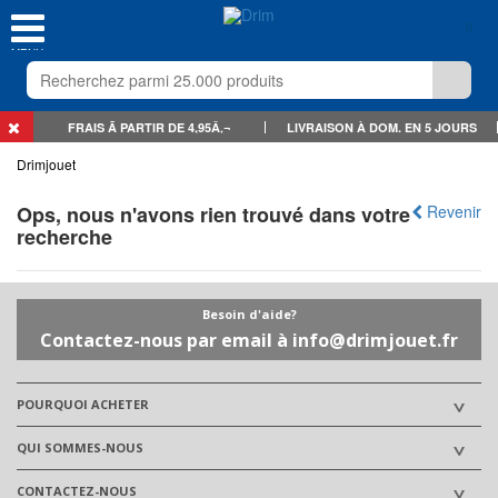
0
MENU
FRAIS Ã PARTIR DE 4,95Â‚¬
LIVRAISON À DOM. EN 5 JOURS
Drimjouet
Ops, nous n'avons rien trouvé dans votre
Revenir
recherche
Besoin d'aide?
Contactez-nous par email à info@drimjouet.fr
POURQUOI ACHETER
QUI SOMMES-NOUS
CONTACTEZ-NOUS