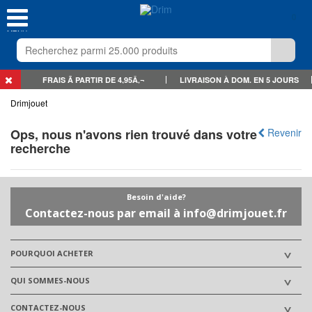
0
MENU
FRAIS Ã PARTIR DE 4,95Â‚¬
LIVRAISON À DOM. EN 5 JOURS
Drimjouet
Ops, nous n'avons rien trouvé dans votre
Revenir
recherche
Besoin d'aide?
Contactez-nous par email à info@drimjouet.fr
POURQUOI ACHETER
QUI SOMMES-NOUS
CONTACTEZ-NOUS