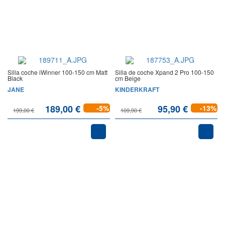
Silla coche iWinner 100-150 cm Matt
Silla de coche Xpand 2 Pro 100-150
Black
cm Beige
JANE
KINDERKRAFT
189,00 €
95,90 €
-5%
-13%
199,00 €
109,90 €