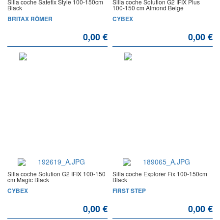
Silla coche Safefix Style 100-150cm
Silla coche Solution G2 IFIX Plus
Black
100-150 cm Almond Beige
BRITAX RÖMER
CYBEX
0,00 €
0,00 €
AGOTADO
AGOTADO
Silla coche Solution G2 IFIX 100-150
Silla coche Explorer Fix 100-150cm
cm Magic Black
Black
CYBEX
FIRST STEP
0,00 €
0,00 €