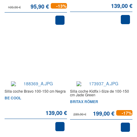
139,00 €
95,90 €
-13%
109,90 €
Silla coche Bravo 100-150 cm Negra
Silla coche Kidfix i-Size de 100-150
cm Jade Green
BE COOL
BRITAX RÖMER
139,00 €
199,00 €
-17%
239,90 €