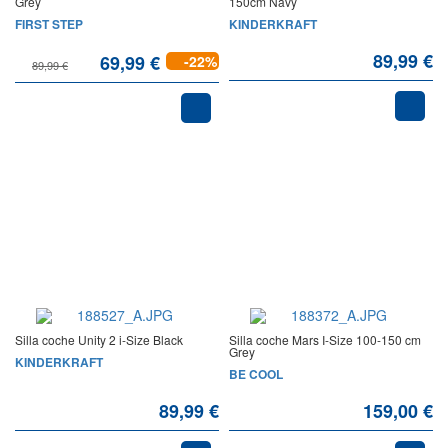
Grey
150cm Navy
FIRST STEP
KINDERKRAFT
89,99 €
69,99 €
-22%
89,99 €
Silla coche Unity 2 i-Size Black
Silla coche Mars I-Size 100-150 cm
Grey
KINDERKRAFT
BE COOL
89,99 €
159,00 €