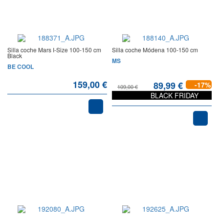
Silla coche Mars I-Size 100-150 cm
Silla coche Módena 100-150 cm
Black
MS
BE COOL
159,00 €
89,99 €
-17%
109,00 €
BLACK FRIDAY