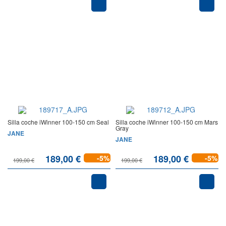
Silla coche iWinner 100-150 cm Seal
Silla coche iWinner 100-150 cm Mars
Gray
JANE
JANE
189,00 €
189,00 €
-5%
-5%
199,00 €
199,00 €