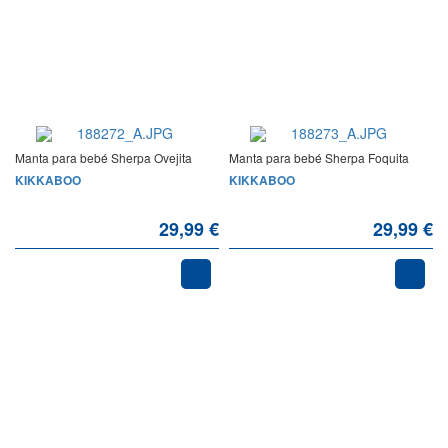
Manta para bebé Sherpa Ovejita
Manta para bebé Sherpa Foquita
KIKKABOO
KIKKABOO
29,99 €
29,99 €