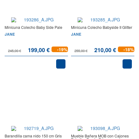
Minicuna Colecho Baby Side Pale
Minicuna Colecho Babyside II Glitter
JANE
JANE
199,00 €
210,00 €
-19%
-18%
245,00 €
255,00 €
Barandilla cama nido 150 cm Gris
Mueble Bañera MOB con Cajones