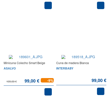
Minicuna Colecho Smart Beige
Cuna de madera Blanca
ASALVO
INTERBABY
99,00 €
99,00 €
-9%
109,00 €