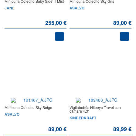
Minicuna Colecho Baby Side III Mist
Minicuna Colecho Sky Gris
JANE
ASALVO
255,00 €
89,00 €
Minicuna Colecho Sky Beige
Vigilabebés Niteeye Travel con
cámara 4,3"
ASALVO
KINDERKRAFT
89,00 €
89,99 €