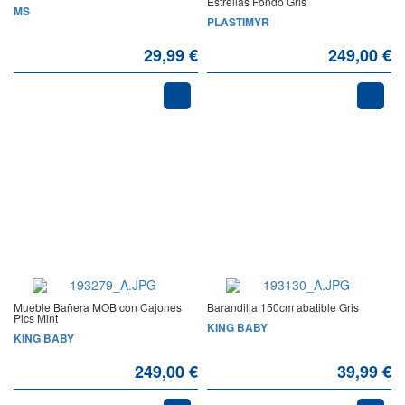
Estrellas Fondo Gris
MS
PLASTIMYR
29,99 €
249,00 €
Mueble Bañera MOB con Cajones
Barandilla 150cm abatible Gris
Pics Mint
KING BABY
KING BABY
249,00 €
39,99 €