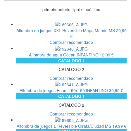
primeiro
anterior
1
próximo
último
Alfombra de juegos XXL Reversible Mapa Mundo
MS
29,99
€
Comprar recomendado
Alfombra de agua Ocean
INFANTINO
12,99 €
CATALOGO 1
CATALOGO 2
Comprar recomendado
Alfombra de juegos Foam 150x150
INFANTINO
39,99 €
CATALOGO 1
CATALOGO 2
Comprar recomendado
Alfombra de juegos L Reversible Girafa/Ciudad
MS
19,99 €