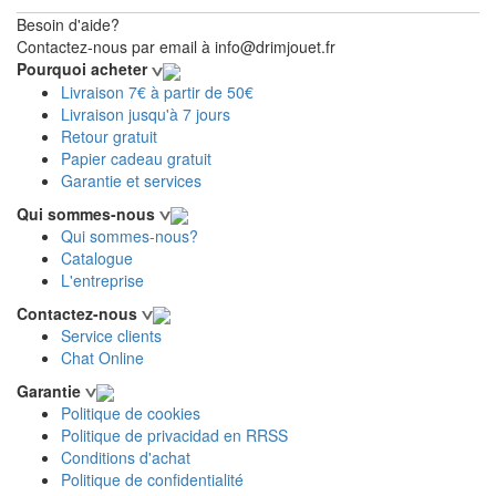
Besoin d'aide?
Contactez-nous par email à info@drimjouet.fr
Pourquoi acheter
Livraison 7€ à partir de 50€
Livraison jusqu'à 7 jours
Retour gratuit
Papier cadeau gratuit
Garantie et services
Qui sommes-nous
Qui sommes-nous?
Catalogue
L'entreprise
Contactez-nous
Service clients
Chat Online
Garantie
Politique de cookies
Politique de privacidad en RRSS
Conditions d'achat
Politique de confidentialité