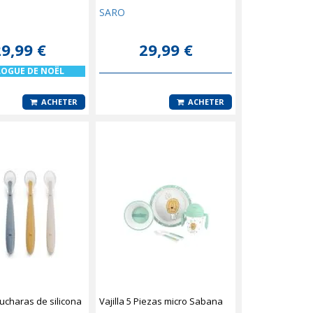
SARO
9,99 €
29,99 €
LOGUE DE NOËL
ACHETER
ACHETER
cucharas de silicona
Vajilla 5 Piezas micro Sabana