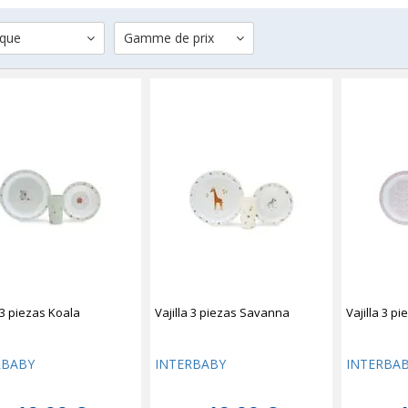
que
Gamme de prix
a 3 piezas Koala
Vajilla 3 piezas Savanna
Vajilla 3 p
RBABY
INTERBABY
INTERBA