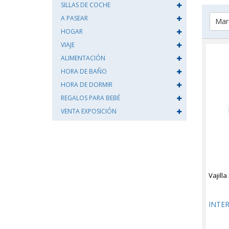
SILLAS DE COCHE
A PASEAR
Mar
HOGAR
VIAJE
ALIMENTACIÓN
HORA DE BAÑO
HORA DE DORMIR
REGALOS PARA BEBÉ
VENTA EXPOSICIÓN
Vajill
INTE