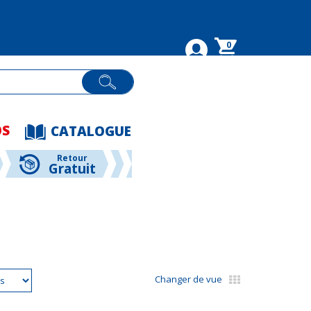
0
OS
CATALOGUE
Retour
Gratuit
Changer de vue