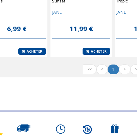
os
Sunset
Tropic
JANE
JANE
6,99 €
11,99 €
1
ACHETER
ACHETER
<<
<
1
>
>