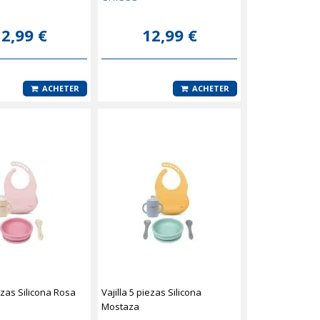
2,99 €
12,99 €
ACHETER
ACHETER
iezas Silicona Rosa
Vajilla 5 piezas Silicona
Mostaza