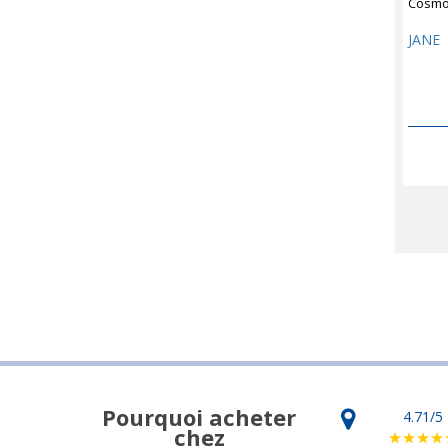
Cosm
JANE
Pourquoi acheter
4.71
/5
chez