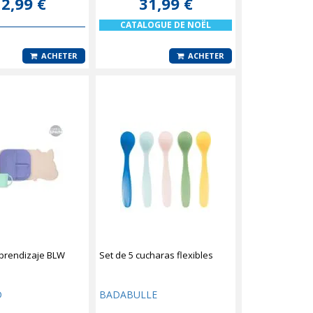
2,99 €
31,99 €
CATALOGUE DE NOËL
ACHETER
ACHETER
 aprendizaje BLW
Set de 5 cucharas flexibles
D
BADABULLE