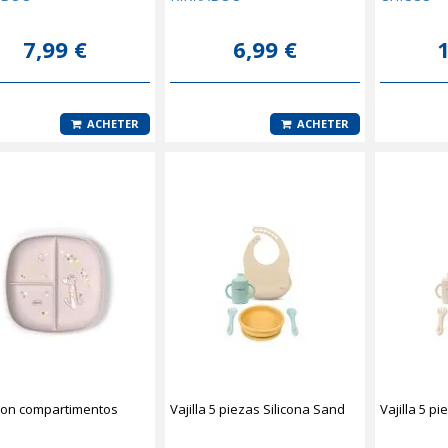
7,99 €
6,99 €
1
ACHETER
ACHETER
con compartimentos
Vajilla 5 piezas Silicona Sand
Vajilla 5 p