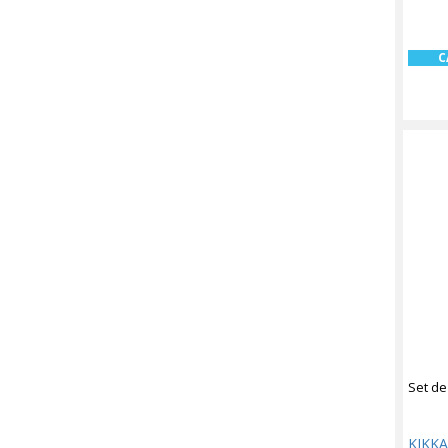
C
Set de
KIKK