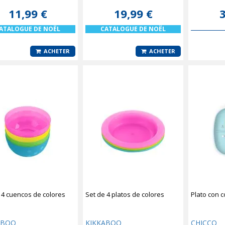
11,99 €
19,99 €
3
ATALOGUE DE NOËL
CATALOGUE DE NOËL
ACHETER
ACHETER
 4 cuencos de colores
Set de 4 platos de colores
Plato con 
ABOO
KIKKABOO
CHICCO