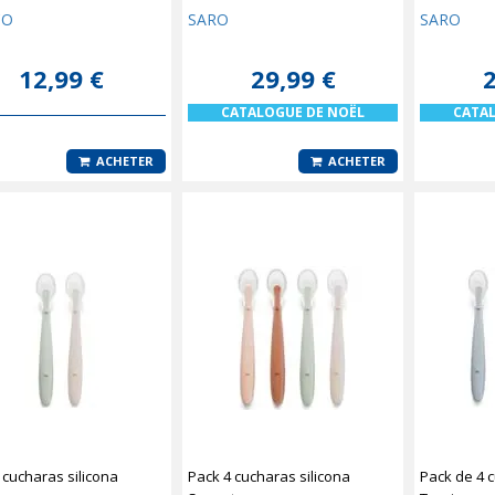
CO
SARO
SARO
12,99 €
29,99 €
2
CATALOGUE DE NOËL
CATA
ACHETER
ACHETER
 cucharas silicona
Pack 4 cucharas silicona
Pack de 4 