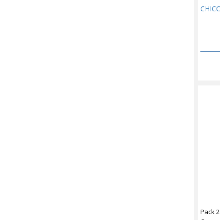
CHIC
Pack 2