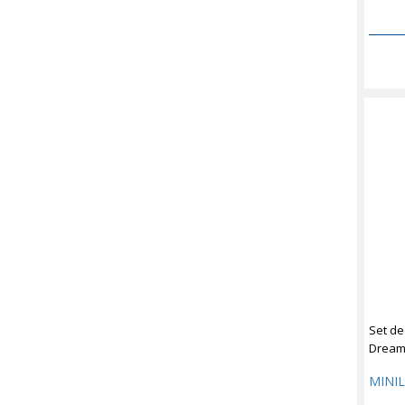
Set de
Dream
MINI