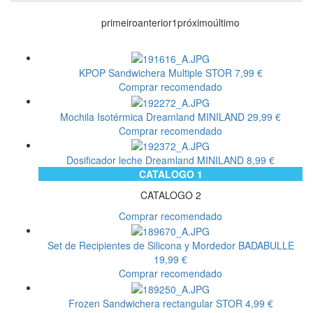
primeiro
anterior
1
próximo
último
KPOP Sandwichera Multiple
STOR
7,99 €
Comprar recomendado
Mochila Isotérmica Dreamland
MINILAND
29,99 €
Comprar recomendado
Dosificador leche Dreamland
MINILAND
8,99 €
CATALOGO 1
CATALOGO 2
Comprar recomendado
Set de Recipientes de Silicona y Mordedor
BADABULLE
19,99 €
Comprar recomendado
Frozen Sandwichera rectangular
STOR
4,99 €