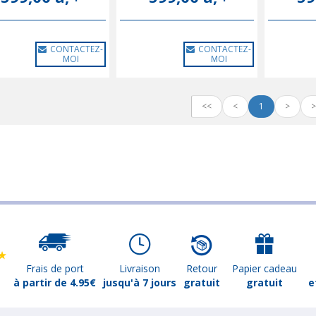
CONTACTEZ-
CONTACTEZ-
MOI
MOI
<<
<
1
>
>
Frais de port
Livraison
Retour
Papier cadeau
à partir de 4.95€
jusqu'à 7 jours
gratuit
gratuit
e