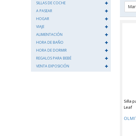
SILLAS DE COCHE
Mar
A PASEAR
HOGAR
VIAJE
ALIMENTACIÓN
HORA DE BAÑO
HORA DE DORMIR
REGALOS PARA BEBÉ
VENTA EXPOSICIÓN
Silla 
Leaf
OLMI