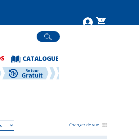
0
OS
CATALOGUE
Retour
Gratuit
Changer de vue