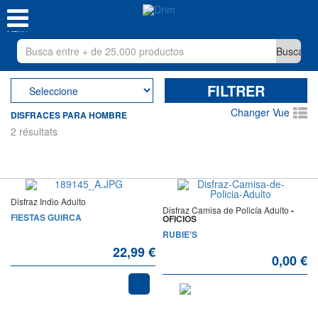
MENU
FILTRER
Changer Vue
DISFRACES PARA HOMBRE
2 résultats
Disfraz Indio Adulto
Disfraz Camisa de Policía Adulto
-
FIESTAS GUIRCA
OFICIOS
RUBIE'S
22,99 €
0,00 €
AGOTADO