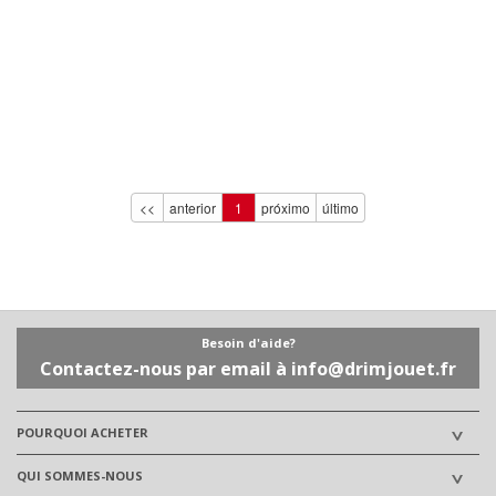
<<
anterior
1
próximo
último
Besoin d'aide?
Contactez-nous par email à info@drimjouet.fr
POURQUOI ACHETER
QUI SOMMES-NOUS