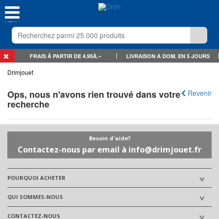
0
MENU
FRAIS Ã PARTIR DE 4,95Â‚¬
LIVRAISON À DOM. EN 5 JOURS
Drimjouet
Ops, nous n'avons rien trouvé dans votre
Revenir
recherche
Besoin d'aide?
Contactez-nous par email à info@drimjouet.fr
POURQUOI ACHETER
QUI SOMMES-NOUS
CONTACTEZ-NOUS