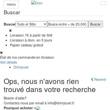
menu
Buscar
Buscar
Livraison 7€ à partir de 50€
Livraison à dom. en 5 jours
Papier cadeau gratuit
État de ma commande:
en livraison
Voir détails
Drimjouet
Ops, nous n'avons rien
Revenir
trouvé dans votre recherche
Besoin d'aide?
Contactez-nous par email à info@drimjouet.fr
Pourquoi acheter