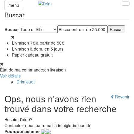
menu
Buscar
Buscar
Livraison 7€ à partir de 50€
Livraison à dom. en 5 jours
Papier cadeau gratuit
État de ma commande:
en livraison
Voir détails
Drimjouet
Ops, nous n'avons rien
Revenir
trouvé dans votre recherche
Besoin d'aide?
Contactez-nous par email à info@drimjouet.fr
Pourquoi acheter