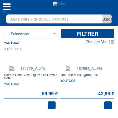
MENU
FILTRER
Changer Vue
YOUTOOZ
3 résultats
Hazbin Hotel Vinyl Figura Old Hazbin
The Last of Us Figura Ellie
Hotel
YOUTOOZ
YOUTOOZ
59,99 €
42,99 €