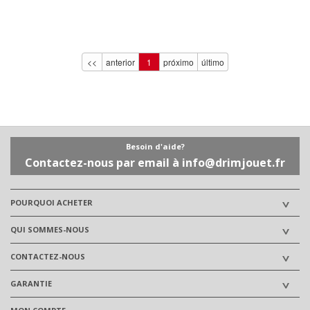
<<
anterior
1
próximo
último
Besoin d'aide?
Contactez-nous par email à info@drimjouet.fr
POURQUOI ACHETER
QUI SOMMES-NOUS
CONTACTEZ-NOUS
GARANTIE