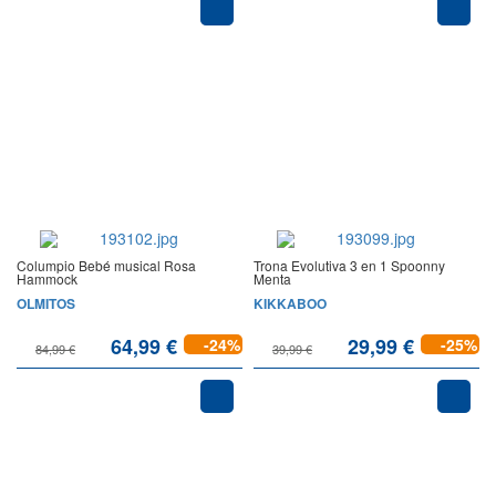
Columpio Bebé musical Rosa
Trona Evolutiva 3 en 1 Spoonny
Hammock
Menta
OLMITOS
KIKKABOO
64,99 €
29,99 €
-24%
-25%
84,99 €
39,99 €