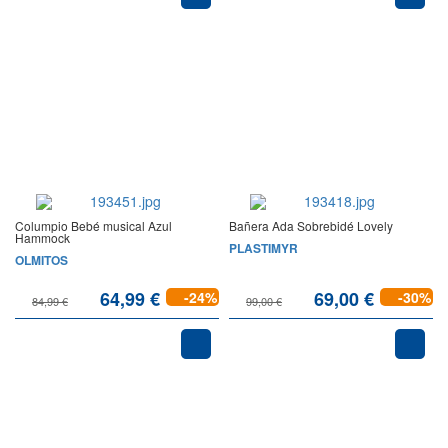
Columpio Bebé musical Azul
Bañera Ada Sobrebidé Lovely
Hammock
PLASTIMYR
OLMITOS
64,99 €
69,00 €
-24%
-30%
84,99 €
99,00 €