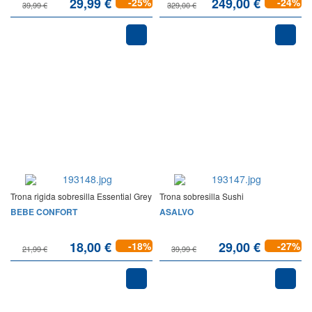
29,99 €
249,00 €
-25%
-24%
39,99 €
329,00 €
Trona rigida sobresilla Essential Grey
Trona sobresilla Sushi
BEBE CONFORT
ASALVO
18,00 €
29,00 €
-18%
-27%
21,99 €
39,99 €