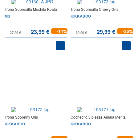
Trona Sobresilla Mochila Koala
Trona Sobresilla Chewy Gris
MS
KIKKABOO
23,99 €
29,99 €
-14%
-25%
27,99 €
39,99 €
Trona Spoonny Gris
Cochecito 3 piezas Amaia Menta
KIKKABOO
KIKKABOO