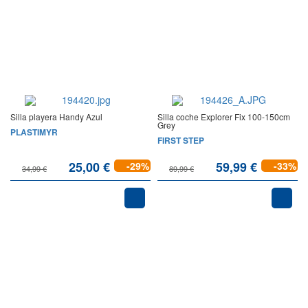
Silla playera Handy Azul
Silla coche Explorer Fix 100-150cm
Grey
PLASTIMYR
FIRST STEP
25,00 €
59,99 €
-29%
-33%
34,99 €
89,99 €