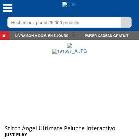
0
MENU
LIVRAISON À DOM. EN 5 JOURS
PAPIER CADEAU GRATUIT
Stitch Ángel Ultimate Peluche Interactivo
JUST PLAY