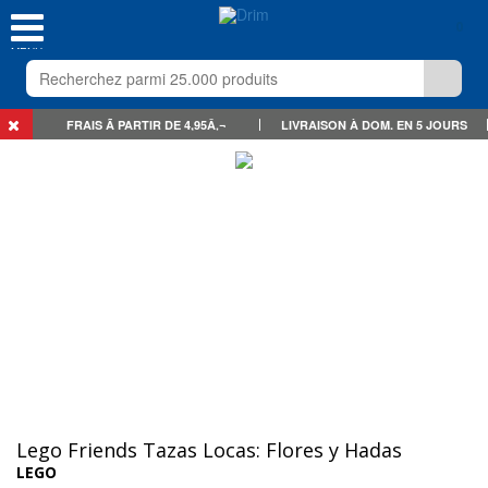
0
MENU
FRAIS Ã PARTIR DE 4,95Â‚¬
LIVRAISON À DOM. EN 5 JOURS
Lego Friends Tazas Locas: Flores y Hadas
LEGO