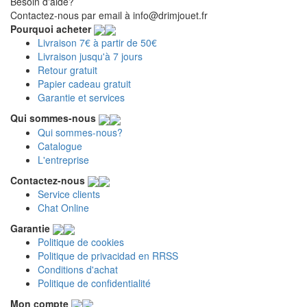
Besoin d'aide?
Contactez-nous par email à info@drimjouet.fr
Pourquoi acheter
Livraison 7€ à partir de 50€
Livraison jusqu'à 7 jours
Retour gratuit
Papier cadeau gratuit
Garantie et services
Qui sommes-nous
Qui sommes-nous?
Catalogue
L'entreprise
Contactez-nous
Service clients
Chat Online
Garantie
Politique de cookies
Politique de privacidad en RRSS
Conditions d'achat
Politique de confidentialité
Mon compte