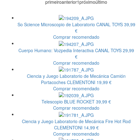
primeiro
anterior
1
próximo
último
So Science Microscopio de Laboratorio
CANAL TOYS
39,99
€
Comprar recomendado
Cuerpo Humano: Vozpedia Interactiva
CANAL TOYS
29,99
€
Comprar recomendado
Ciencia y Juego Laboratorio de Mecánica Camión
Portacoches
CLEMENTONI
19,99 €
Comprar recomendado
Telescopio
BLUE ROCKET
39,99 €
Comprar recomendado
Ciencia y Juego Laboratorio de Mecánica Fire Hot Rod
CLEMENTONI
14,99 €
Comprar recomendado