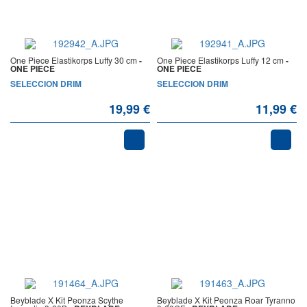
One Piece Elastikorps Luffy 30 cm
-
One Piece Elastikorps Luffy 12 cm
-
ONE PIECE
ONE PIECE
SELECCION DRIM
SELECCION DRIM
19,99 €
11,99 €
Beyblade X Kit Peonza Scythe
Beyblade X Kit Peonza Roar Tyranno