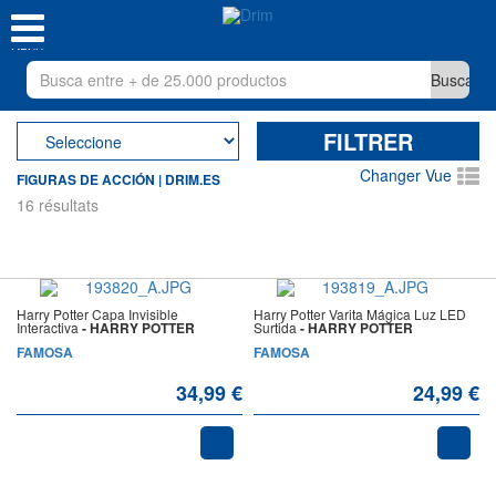
MENU
FILTRER
Changer Vue
FIGURAS DE ACCIÓN | DRIM.ES
16 résultats
Harry Potter Capa Invisible
Harry Potter Varita Mágica Luz LED
Interactiva
- HARRY POTTER
Surtida
- HARRY POTTER
FAMOSA
FAMOSA
34,99 €
24,99 €